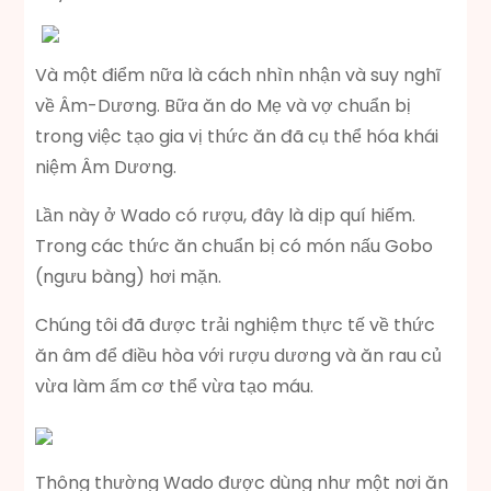
Và một điểm nữa là cách nhìn nhận và suy nghĩ
về Âm-Dương. Bữa ăn do Mẹ và vợ chuẩn bị
trong việc tạo gia vị thức ăn đã cụ thể hóa khái
niệm Âm Dương.
Lần này ở Wado có rượu, đây là dịp quí hiếm.
Trong các thức ăn chuẩn bị có món nấu Gobo
(ngưu bàng) hơi mặn.
Chúng tôi đã được trải nghiệm thực tế về thức
ăn âm để điều hòa với rượu dương và ăn rau củ
vừa làm ấm cơ thể vừa tạo máu.
Thông thường Wado được dùng như một nơi ăn