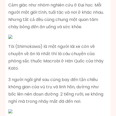
Cảm giác như nhóm nghiên cứu ở Đại học. Mỗi
người một giới tính, tuổi tác và nơi ở khác nhau.
Nhưng tất cả đều cùng chung một quan tâm
cháy bỏng đến ăn uống và sức khỏe.
Tôi (Shimokawa) là một người lái xe còn về
chuyện về ăn là nhất thì là câu chuyện của
phòng sắc thuốc Macrobi ở Hàn Quốc của thày
Kato.
3 người ngồi ghế sau cũng bay đến tận chiều
không gian của vũ trụ và linh hồn, dường như
bốc lên nên đoạn đường 2 tiếng rưỡi, xe không
nghỉ mà trong nháy mắt đã đến nơi.