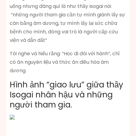
uống nhưng đáng quí là như thầy Isogai nói
“những người tham gia cần tự mình giành lấy sự
cân bằng âm dương, tự mình lấy lại sức chữa
bệnh cho mình, đóng vai trò là người cấp cứu
viện và dẫn dắt”
Tôi nghe và hiểu rằng: “Học đi đôi với hành”, chỉ
có ăn nguyên liệu và thức ăn điều hòa âm
dương.
Hình ảnh “giao lưu” giữa thầy
Isogai nhân hậu và những
người tham gia.