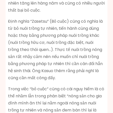
nhiên tăng lên hàng năm và cũng có nhiều người
thất bại bỏ cuộc.
Định nghĩa “Zasetsu” (Bỏ cuộc) cũng có nghĩa là
từ bỏ nuôi trồng tự nhiên, tiến hành cùng dùng
hoặc thay bằng phương pháp nuôi trồng khác
(nuôi trồng hữu cơ, nuôi trồng đặc biệt, nuôi
trồng theo thói quen…). Thực tế nuôi trồng nông
sản rất nhậy cảm nên nếu muốn chỉ nuôi trồng
bằng phương pháp tự nhiên thì cần cân đối hẳn
hệ sinh thái. Ông Kasuo thêm rằng phải nghĩ là
cũng cần mất công đấy.
Trong việc “bỏ cuộc” cũng có cái nguy hiểm là có
thể nhầm lẫn trong phân biệt “nông sản cho gia
đình mình ăn thì lại nằm ngoài nông sản nuôi
trồng tự nhiên và nông sản đem bán thì lại là