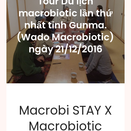
Tour Du lịch
macrobiotic lần thứ
nhất tỉnh Gunma.
(Wado Macrobiotic)
ngày 21/12/2016
Macrobi STAY X
Macrobiotic