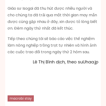
Giáo sư Isogai đã thu hút được nhiều người và
cho chúng ta đã trải qua một thời gian may mắn
được cùng gặp nhau ở đây, xin được tỏ lòng biết
ơn. Đêm ngày thứ nhất đã kết thúc.
Tiếp theo chúng tôi sẽ báo cáo việc thể nghiệm
làm nông nghiệp trồng trọt tự nhiên và hình ảnh
các cuộc trao đổi trong ngày thứ 2 hôm sau.
Lê Thị Bình dịch, theo suUhaa.jp
macrobi stay