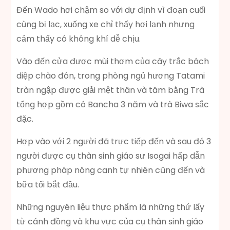
Đến Wado hơi chậm so với dự định vì đoạn cuối
cùng bị lạc, xuống xe chỉ thấy hơi lạnh nhưng
cảm thấy có không khí dễ chịu.
Vào đến cửa được mùi thơm của cây trắc bách
diệp chào đón, trong phòng ngủ hương Tatami
tràn ngập được giải mệt thân và tâm bằng Trà
tổng hợp gồm có Bancha 3 năm và trà Biwa sắc
đặc.
Hợp vào với 2 người đã trực tiếp đến và sau đó 3
người được cụ thân sinh giáo sư Isogai hấp dẫn
phương pháp nông canh tự nhiên cũng đến và
bữa tối bắt đầu.
Những nguyên liệu thực phẩm là những thứ lấy
từ cánh đồng và khu vực của cụ thân sinh giáo