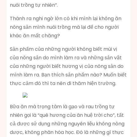
nuôi trồng tự nhiên”.
Thành ra nghi ngờ lớn có khi mình lại không ăn
nông sản mình nuôi trồng mà lại để cho người
khác ăn mất chăng?
Sản phẩm của những người không biết mùi vị
của nông sản do mình làm ra và những sản vật
của những người biết hương vị của nông sản do
mình làm ra. Bạn thích sản phẩm nào? Muốn biết
thực cảm đó thì ta nên đi thăm hiện trường.
Bữa ăn mà trọng tâm là gạo và rau trồng tự
nhiên gọi là “quê hương của ân huệ trời cho”, tất
cả được sử dụng những nguyên liệu không nông
dược, không phân hóa học. Đó là những gì thực